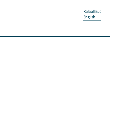
Kalaallisut
English