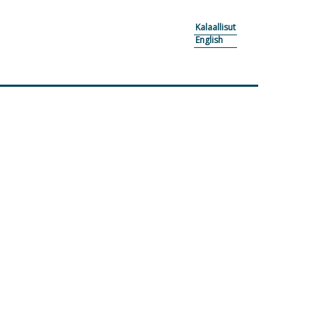
Kalaallisut
English