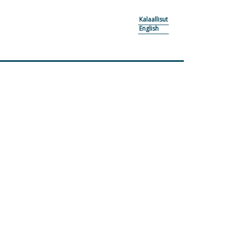
Kalaallisut
English