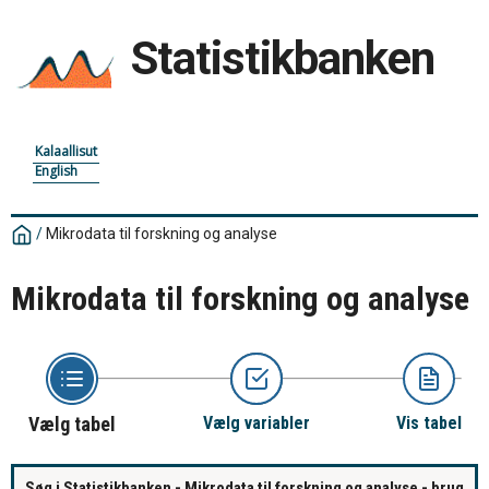
Statistikbanken
Kalaallisut
English
/
Mikrodata til forskning og analyse
Mikrodata til forskning og analyse
Vælg tabel
Vælg variabler
Vis tabel
Søg i Statistikbanken - Mikrodata til forskning og analyse - brug