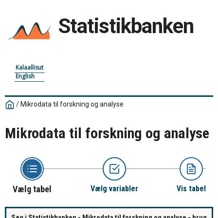
Statistikbanken
Kalaallisut
English
/
Mikrodata til forskning og analyse
Mikrodata til forskning og analyse
Vælg tabel
Vælg variabler
Vis tabel
Søg i Statistikbanken - Mikrodata til forskning og analyse - brug