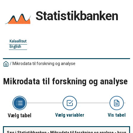
Statistikbanken
Kalaallisut
English
/
Mikrodata til forskning og analyse
Mikrodata til forskning og analyse
Vælg tabel
Vælg variabler
Vis tabel
Søg i Statistikbanken - Mikrodata til forskning og analyse - brug