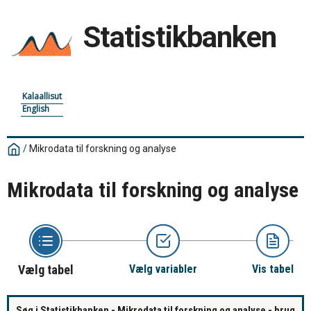
Statistikbanken
Kalaallisut
English
/
Mikrodata til forskning og analyse
Mikrodata til forskning og analyse
Vælg tabel
Vælg variabler
Vis tabel
Søg i Statistikbanken - Mikrodata til forskning og analyse - brug