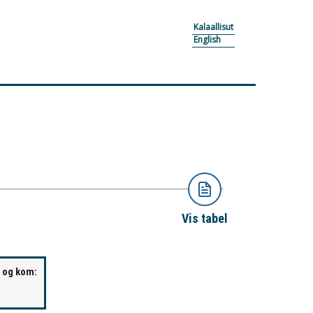
Kalaallisut
English
Vis tabel
m og kom: