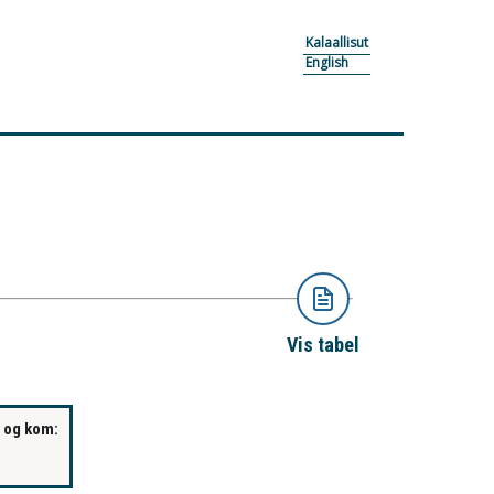
Kalaallisut
English
Vis tabel
m og kom: