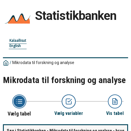
Statistikbanken
Kalaallisut
English
/
Mikrodata til forskning og analyse
Mikrodata til forskning og analyse
Vælg tabel
Vælg variabler
Vis tabel
Søg i Statistikbanken - Mikrodata til forskning og analyse - brug