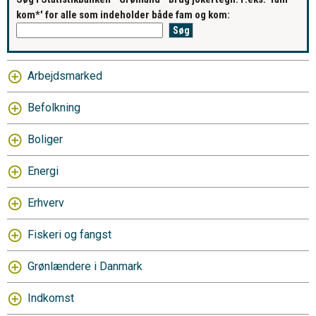
kom*' for alle som indeholder både fam og kom:
Arbejdsmarked
Befolkning
Boliger
Energi
Erhverv
Fiskeri og fangst
Grønlændere i Danmark
Indkomst