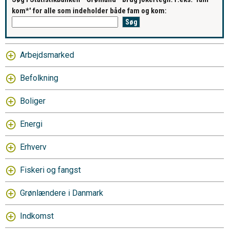
kom*' for alle som indeholder både fam og kom:
Arbejdsmarked
Befolkning
Boliger
Energi
Erhverv
Fiskeri og fangst
Grønlændere i Danmark
Indkomst