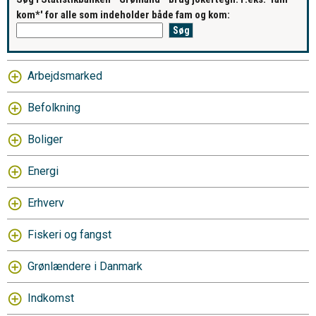
kom*' for alle som indeholder både fam og kom:
Arbejdsmarked
Befolkning
Boliger
Energi
Erhverv
Fiskeri og fangst
Grønlændere i Danmark
Indkomst