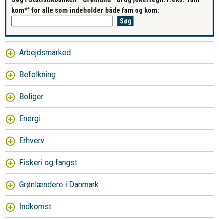
kom*' for alle som indeholder både fam og kom:
Arbejdsmarked
Befolkning
Boliger
Energi
Erhverv
Fiskeri og fangst
Grønlændere i Danmark
Indkomst