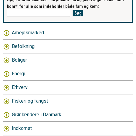
kom*' for alle som indeholder både fam og kom:
Arbejdsmarked
Befolkning
Boliger
Energi
Erhverv
Fiskeri og fangst
Grønlændere i Danmark
Indkomst