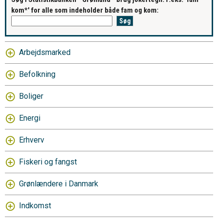
kom*' for alle som indeholder både fam og kom:
Arbejdsmarked
Befolkning
Boliger
Energi
Erhverv
Fiskeri og fangst
Grønlændere i Danmark
Indkomst