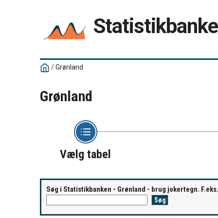
Statistikbank
/
Grønland
Grønland
Vælg tabel
Søg i Statistikbanken - Grønland - brug jokertegn. F.ek