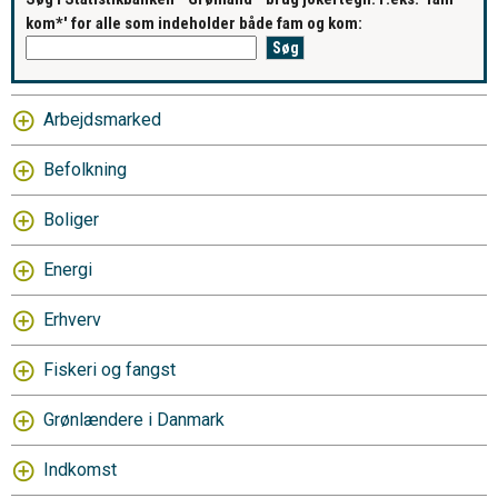
kom*' for alle som indeholder både fam og kom:
Arbejdsmarked
Befolkning
Boliger
Energi
Erhverv
Fiskeri og fangst
Grønlændere i Danmark
Indkomst