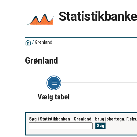
Statistikbank
/
Grønland
Grønland
Vælg tabel
Søg i Statistikbanken - Grønland - brug jokertegn. F.ek