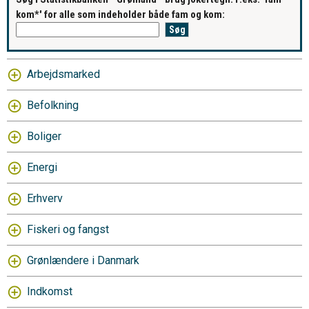
kom*' for alle som indeholder både fam og kom:
Arbejdsmarked
Befolkning
Boliger
Energi
Erhverv
Fiskeri og fangst
Grønlændere i Danmark
Indkomst