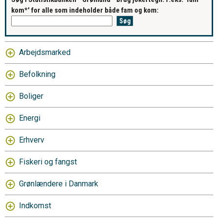
kom*' for alle som indeholder både fam og kom:
Arbejdsmarked
Befolkning
Boliger
Energi
Erhverv
Fiskeri og fangst
Grønlændere i Danmark
Indkomst