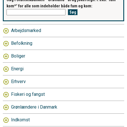
kom*' for alle som indeholder både fam og kom:
Arbejdsmarked
Befolkning
Boliger
Energi
Erhverv
Fiskeri og fangst
Grønlændere i Danmark
Indkomst