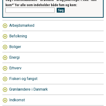
kom*' for alle som indeholder både fam og kom:
Arbejdsmarked
Befolkning
Boliger
Energi
Erhverv
Fiskeri og fangst
Grønlændere i Danmark
Indkomst