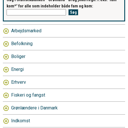
kom*' for alle som indeholder både fam og kom:
Arbejdsmarked
Befolkning
Boliger
Energi
Erhverv
Fiskeri og fangst
Grønlændere i Danmark
Indkomst