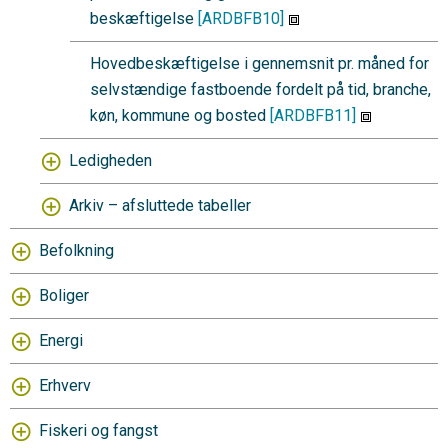
beskæftigelse
[ARDBFB10]
Hovedbeskæftigelse i gennemsnit pr. måned for
selvstændige fastboende fordelt på tid, branche,
køn, kommune og bosted
[ARDBFB11]
Ledigheden
Arkiv – afsluttede tabeller
Befolkning
Boliger
Energi
Erhverv
Fiskeri og fangst