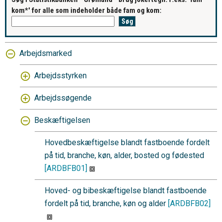
kom*' for alle som indeholder både fam og kom:
Arbejdsmarked
Arbejdsstyrken
Arbejdssøgende
Beskæftigelsen
Hovedbeskæftigelse blandt fastboende fordelt
på tid, branche, køn, alder, bosted og fødested
[ARDBFB01]
Hoved- og bibeskæftigelse blandt fastboende
fordelt på tid, branche, køn og alder
[ARDBFB02]