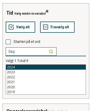
tid
Vælg mindst én variabel
Starten på et ord
Valgt
1
Total
9