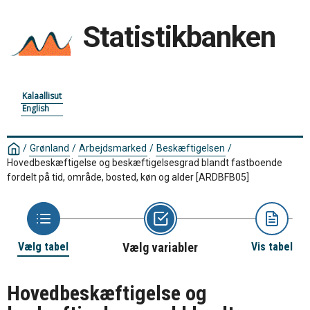
Statistikbanken
Kalaallisut
English
/
Grønland
/
Arbejdsmarked
/
Beskæftigelsen
/
Hovedbeskæftigelse og beskæftigelsesgrad blandt fastboende
fordelt på tid, område, bosted, køn og alder
[ARDBFB05]
Vælg tabel
Vælg variabler
Vis tabel
Hovedbeskæftigelse og