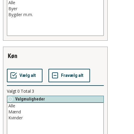
køn
Valgt
0
Total
3
Valgmuligheder