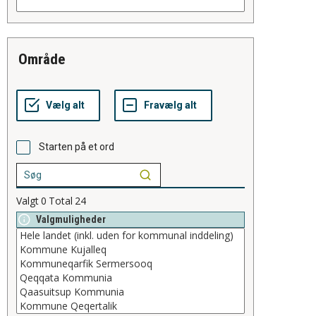
område
Starten på et ord
Valgt
0
Total
24
Valgmuligheder