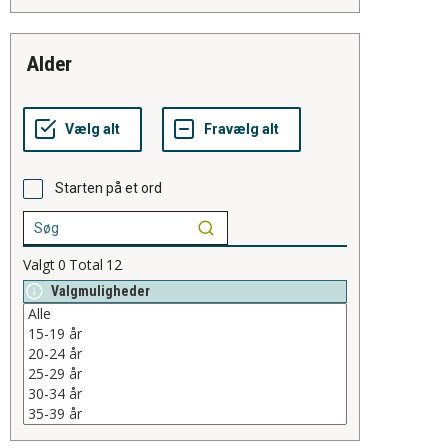
alder
Starten på et ord
Valgt
0
Total
12
Valgmuligheder