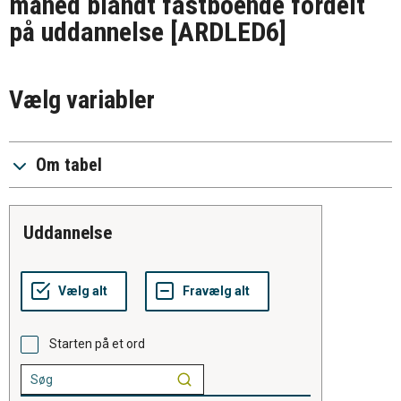
måned blandt fastboende fordelt
på uddannelse
[ARDLED6]
Vælg variabler
Om tabel
uddannelse
Starten på et ord