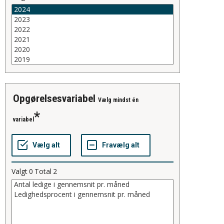
opgørelsesvariabel
Vælg mindst én
variabel
Valgt
0
Total
2