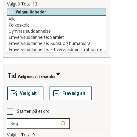
Valgt
0
Total
13
Valgmuligheder
tid
Vælg mindst én variabel
Starten på et ord
Valgt
1
Total
9