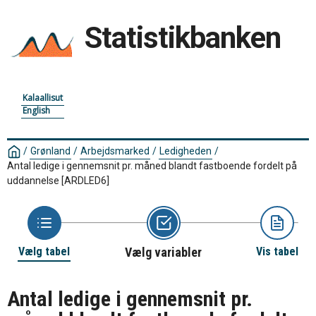
Statistikbanken
Kalaallisut
English
/
Grønland
/
Arbejdsmarked
/
Ledigheden
/
Antal ledige i gennemsnit pr. måned blandt fastboende fordelt på
uddannelse
[ARDLED6]
Vælg tabel
Vælg variabler
Vis tabel
Antal ledige i gennemsnit pr.