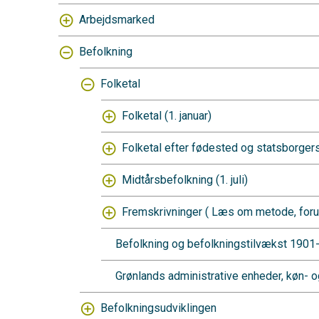
Arbejdsmarked
Befolkning
Folketal
Folketal (1. januar)
Folketal efter fødested og statsborgers
Midtårsbefolkning (1. juli)
Fremskrivninger (
Læs om metode, forud
Befolkning og befolkningstilvækst 190
Grønlands administrative enheder, køn- 
Befolkningsudviklingen