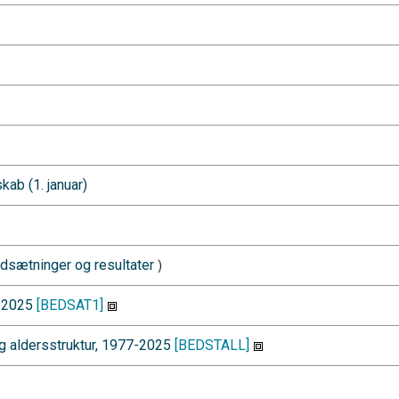
kab (1. januar)
sætninger og resultater
)
1-2025
[BEDSAT1]
og aldersstruktur, 1977-2025
[BEDSTALL]