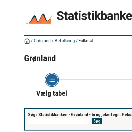
Statistikbank
/
Grønland
/
Befolkning
/
Folketal
Grønland
Vælg tabel
Søg i Statistikbanken - Grønland - brug jokertegn. F.ek