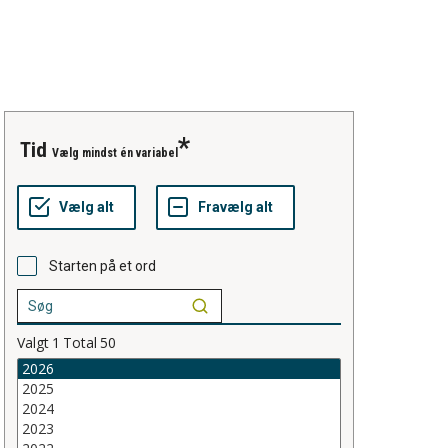
tid
Vælg mindst én variabel
Starten på et ord
Valgt
1
Total
50