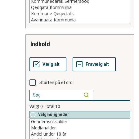
indhold
Starten på et ord
Valgt
0
Total
10
Valgmuligheder