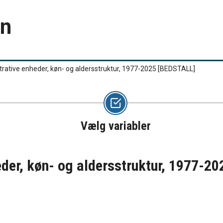
en
rative enheder, køn- og aldersstruktur, 1977-2025
[BEDSTALL]
Vælg variabler
der, køn- og aldersstruktur, 1977-2