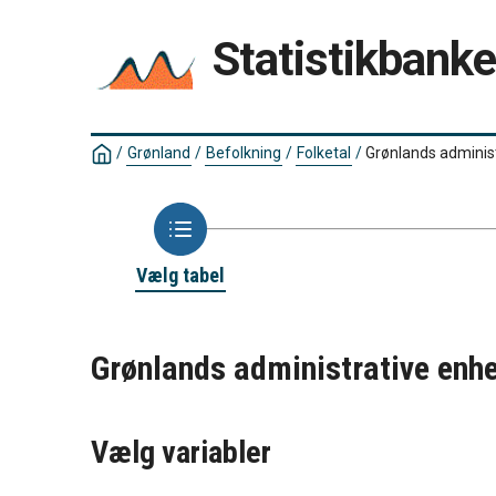
Statistikbank
/
Grønland
/
Befolkning
/
Folketal
/
Grønlands administ
Vælg tabel
Grønlands administrative enhe
Vælg variabler