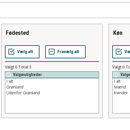
fødested
køn
Valgt
0
Total
3
Valgt
0
To
Valgmuligheder
Valg