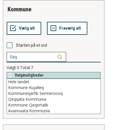
kommune
Starten på et ord
Valgt
0
Total
7
Valgmuligheder