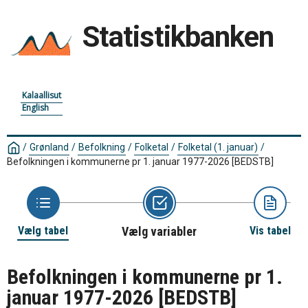
Statistikbanken
Kalaallisut
English
/
Grønland
/
Befolkning
/
Folketal
/
Folketal (1. januar)
/
Befolkningen i kommunerne pr 1. januar 1977-2026
[BEDSTB]
Vælg tabel
Vælg variabler
Vis tabel
Befolkningen i kommunerne pr 1.
januar 1977-2026
[BEDSTB]