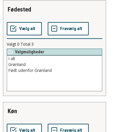
fødested
Valgt
0
Total
3
Valgmuligheder
køn