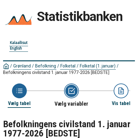
Statistikbanken
Kalaallisut
English
/
Grønland
/
Befolkning
/
Folketal
/
Folketal (1. januar)
/
Befolkningens civilstand 1. januar 1977-2026
[BEDSTE]
Vælg tabel
Vælg variabler
Vis tabel
Befolkningens civilstand 1. januar
1977-2026
[BEDSTE]