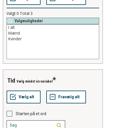
Valgt
0
Total
3
Valgmuligheder
tid
Vælg mindst én variabel
Starten på et ord