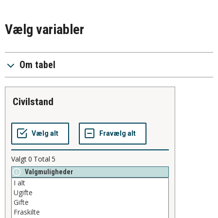
Vælg variabler
Om tabel
civilstand
Valgt
0
Total
5
Valgmuligheder