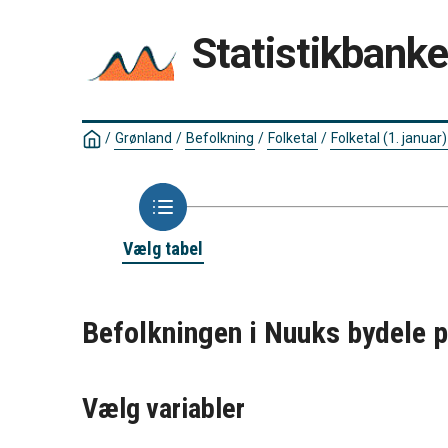
Statistikbank
/
Grønland
/
Befolkning
/
Folketal
/
Folketal (1. januar)
Vælg tabel
Befolkningen i Nuuks bydele 
Vælg variabler