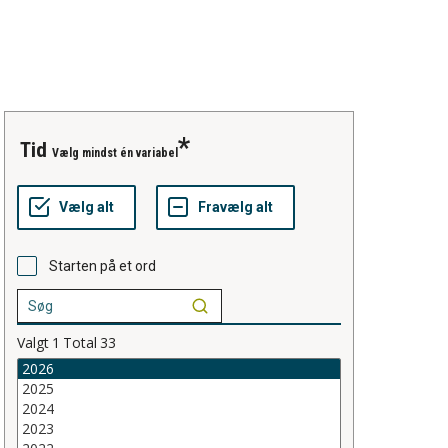
tid
Vælg mindst én variabel
Starten på et ord
Valgt
1
Total
33