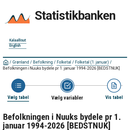
Statistikbanken
Kalaallisut
English
/
Grønland
/
Befolkning
/
Folketal
/
Folketal (1. januar)
/
Befolkningen i Nuuks bydele pr 1. januar 1994-2026
[BEDSTNUK]
Vælg tabel
Vælg variabler
Vis tabel
Befolkningen i Nuuks bydele pr 1.
januar 1994-2026
[BEDSTNUK]