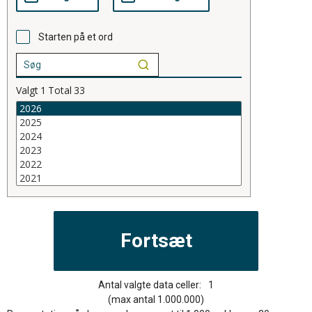
Starten på et ord
Valgt
1
Total
33
Antal valgte data celler:
1
(max antal 1.000.000)