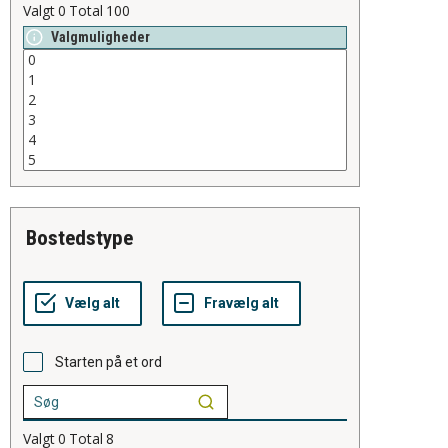
Valgt
0
Total
100
Valgmuligheder
bostedstype
Starten på et ord
Valgt
0
Total
8