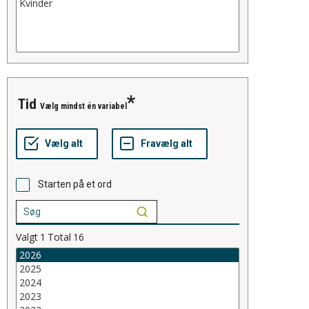
tid
Vælg mindst én variabel
Starten på et ord
Valgt
1
Total
16