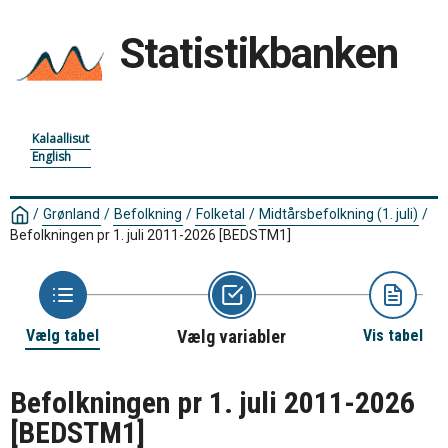
Statistikbanken
Kalaallisut
English
/
Grønland
/
Befolkning
/
Folketal
/
Midtårsbefolkning (1. juli)
/
Befolkningen pr 1. juli 2011-2026
[BEDSTM1]
Vælg tabel
Vælg variabler
Vis tabel
Befolkningen pr 1. juli 2011-2026
[BEDSTM1]