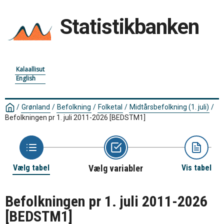
Statistikbanken
Kalaallisut
English
/
Grønland
/
Befolkning
/
Folketal
/
Midtårsbefolkning (1. juli)
/
Befolkningen pr 1. juli 2011-2026
[BEDSTM1]
Vælg tabel
Vælg variabler
Vis tabel
Befolkningen pr 1. juli 2011-2026
[BEDSTM1]