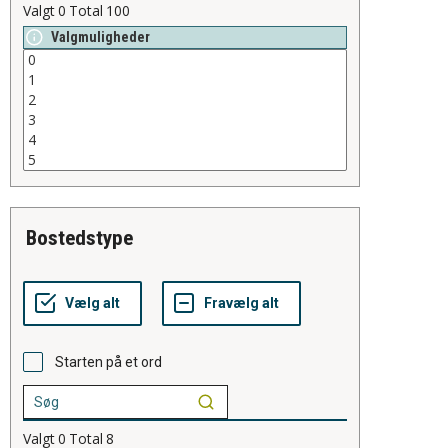
Valgt
0
Total
100
Valgmuligheder
bostedstype
Starten på et ord
Valgt
0
Total
8