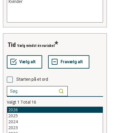
tid
Vælg mindst én variabel
Starten på et ord
Valgt
1
Total
16