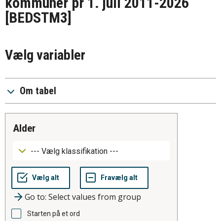
kommuner pr 1. juli 2011-2026
[BEDSTM3]
Vælg variabler
Om tabel
alder
Go to: Select values from group
Starten på et ord