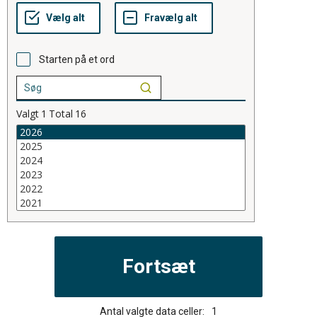
Starten på et ord
Valgt
1
Total
16
Antal valgte data celler:
1