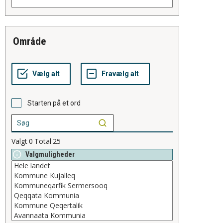
område
Starten på et ord
Valgt
0
Total
25
Valgmuligheder