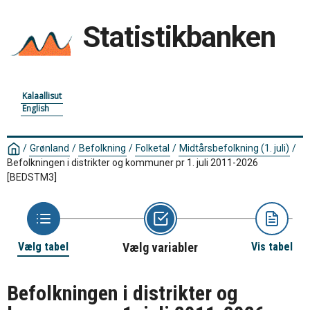
Statistikbanken
Kalaallisut
English
/
Grønland
/
Befolkning
/
Folketal
/
Midtårsbefolkning (1. juli)
/
Befolkningen i distrikter og kommuner pr 1. juli 2011-2026
[BEDSTM3]
Vælg tabel
Vælg variabler
Vis tabel
Befolkningen i distrikter og