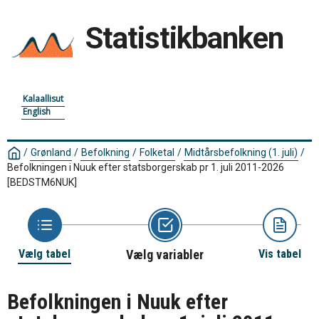
Statistikbanken
Kalaallisut
English
/
Grønland
/
Befolkning
/
Folketal
/
Midtårsbefolkning (1. juli)
/
Befolkningen i Nuuk efter statsborgerskab pr 1. juli 2011-2026
[BEDSTM6NUK]
Vælg tabel
Vælg variabler
Vis tabel
Befolkningen i Nuuk efter