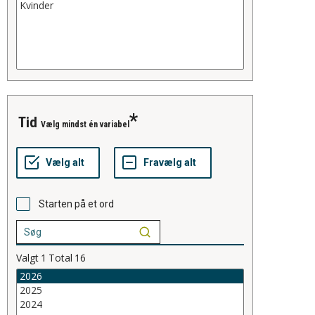
tid
Vælg mindst én variabel
Starten på et ord
Valgt
1
Total
16