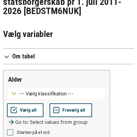
statsborgerskab pr 1. juli 2011-
2026
[BEDSTM6NUK]
Vælg variabler
Om tabel
alder
Go to: Select values from group
Starten på et ord