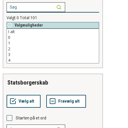
Valgt
0
Total
101
Valgmuligheder
statsborgerskab
Starten på et ord