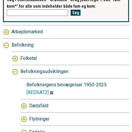
kom*' for alle som indeholder både fam og kom:
Arbejdsmarked
Befolkning
Folketal
Befolkningsudviklingen
Befolkningens bevægelser 1950-2025
[BEDSAT2]
Dødsfald
Flytninger