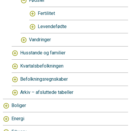
Fødsler
Fertilitet
Levendefødte
Vandringer
Husstande og familier
Kvartalsbefolkningen
Befolkningsregnskaber
Arkiv – afsluttede tabeller
Boliger
Energi