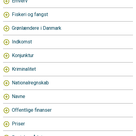
Erhverv
Fiskeri og fangst
Grønlændere i Danmark
Indkomst
Konjunktur
Kriminalitet
Nationalregnskab
Navne
Offentlige finanser
Priser