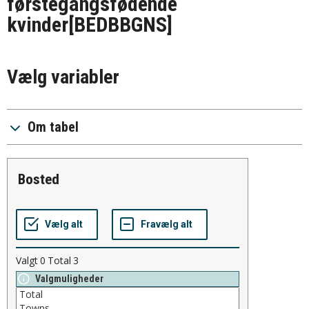
førstegangsfødende
kvinder
[BEDBBGNS]
Vælg variabler
Om tabel
bosted
Valgt
0
Total
3
Valgmuligheder