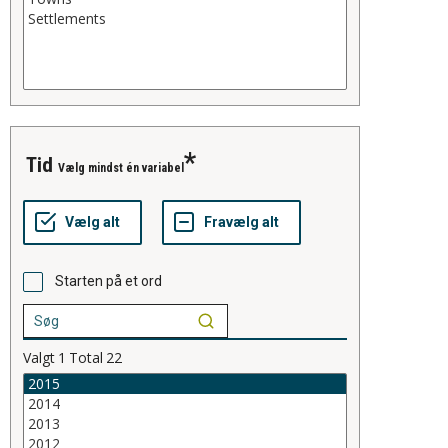
tid
Vælg mindst én variabel
Starten på et ord
Valgt
1
Total
22