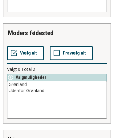
moders fødested
Valgt
0
Total
2
Valgmuligheder