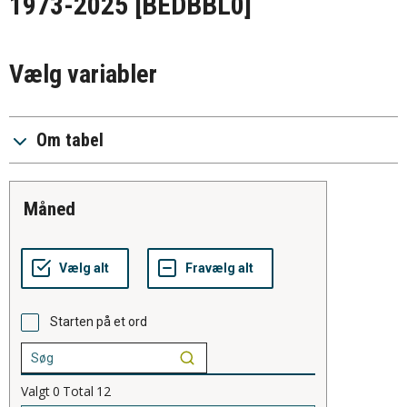
1973-2025
[BEDBBL0]
Vælg variabler
Om tabel
måned
Starten på et ord
Valgt
0
Total
12