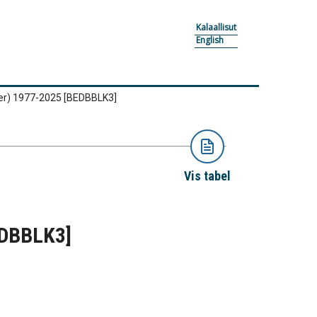
Kalaallisut
English
ter) 1977-2025
[BEDBBLK3]
Vis tabel
DBBLK3]