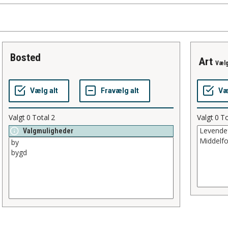
bosted
art
Vælg
Valgt
0
Total
2
Valgt
0
To
Valgmuligheder