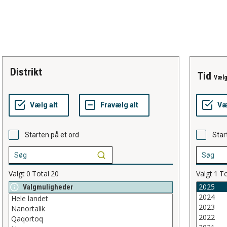
distrikt
tid
Vælg
Starten på et ord
Star
Valgt
0
Total
20
Valgt
1
To
Valgmuligheder