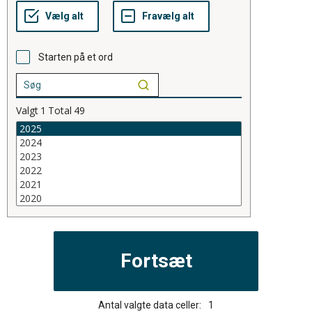
Starten på et ord
Valgt
1
Total
49
Antal valgte data celler:
1