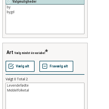
Valgmuligheder
art
Vælg mindst én variabel
Valgt
0
Total
2