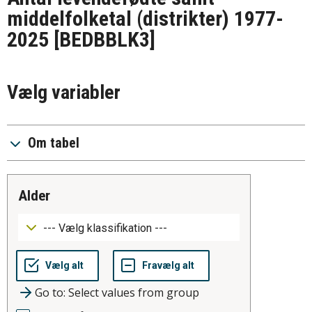
middelfolketal (distrikter) 1977-
2025
[BEDBBLK3]
Vælg variabler
Om tabel
alder
Go to: Select values from group