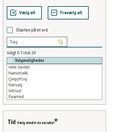
Starten på et ord
Valgt
0
Total
20
Valgmuligheder
tid
Vælg mindst én variabel