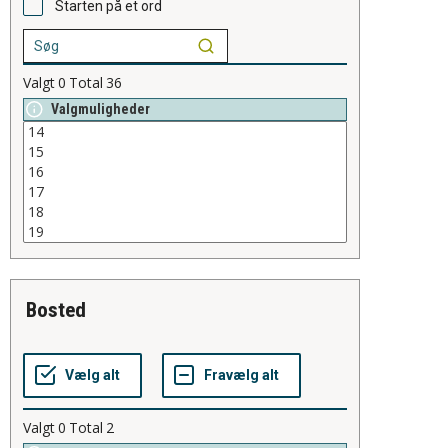
Starten på et ord
Valgt
0
Total
36
Valgmuligheder
bosted
Valgt
0
Total
2