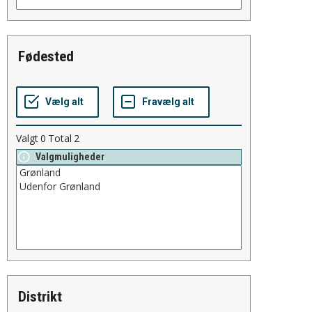
fødested
Valgt
0
Total
2
Valgmuligheder
distrikt