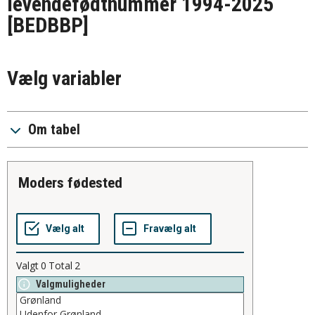
levendefødtnummer 1994-2025
[BEDBBP]
Vælg variabler
Om tabel
moders fødested
Valgt
0
Total
2
Valgmuligheder