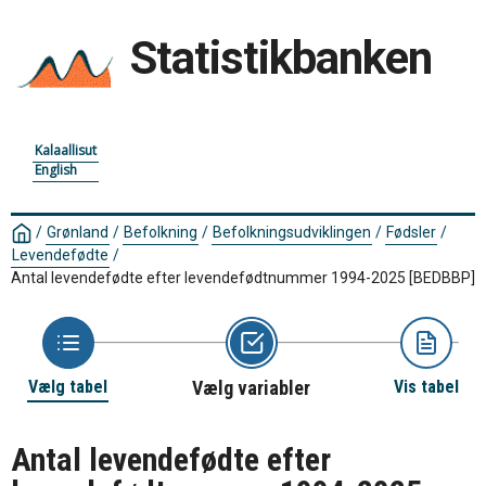
Statistikbanken
Kalaallisut
English
/
Grønland
/
Befolkning
/
Befolkningsudviklingen
/
Fødsler
/
Levendefødte
/
Antal levendefødte efter levendefødtnummer 1994-2025
[BEDBBP]
Vælg tabel
Vælg variabler
Vis tabel
Antal levendefødte efter