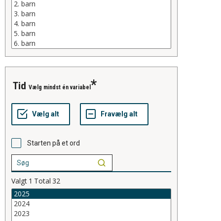
tid
Vælg mindst én variabel
Starten på et ord
Valgt
1
Total
32