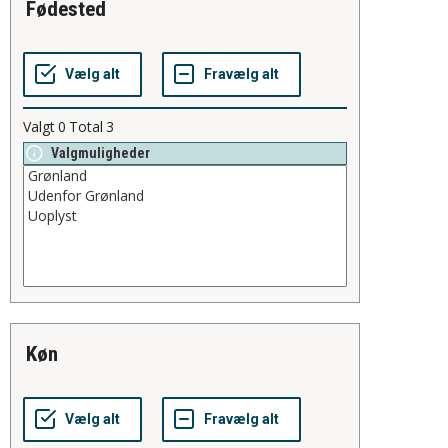
fødested
Valgt
0
Total
3
Valgmuligheder
køn