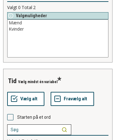
Valgt
0
Total
2
Valgmuligheder
tid
Vælg mindst én variabel
Starten på et ord