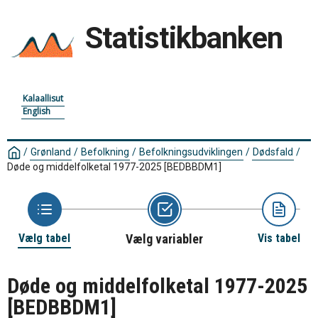
Statistikbanken
Kalaallisut
English
/
Grønland
/
Befolkning
/
Befolkningsudviklingen
/
Dødsfald
/
Døde og middelfolketal 1977-2025
[BEDBBDM1]
Vælg tabel
Vælg variabler
Vis tabel
Døde og middelfolketal 1977-2025
[BEDBBDM1]