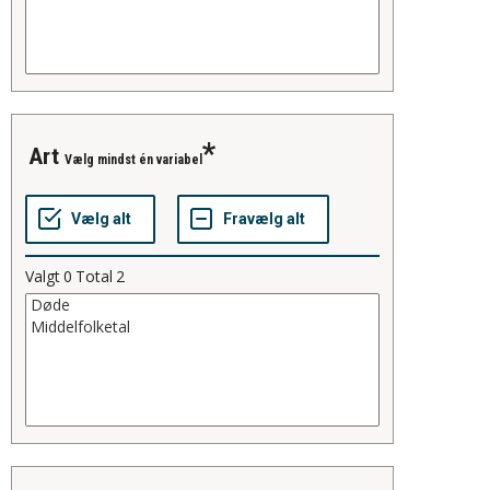
art
Vælg mindst én variabel
Valgt
0
Total
2