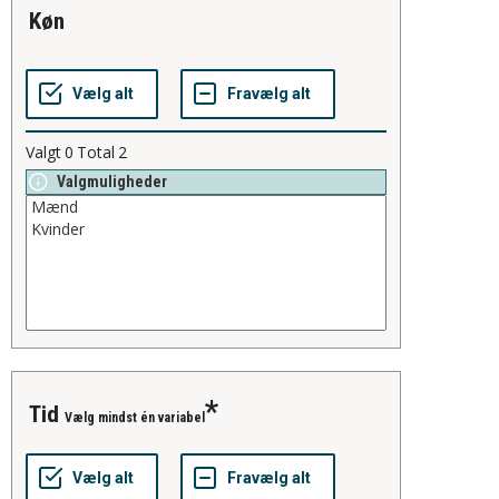
køn
Valgt
0
Total
2
Valgmuligheder
tid
Vælg mindst én variabel