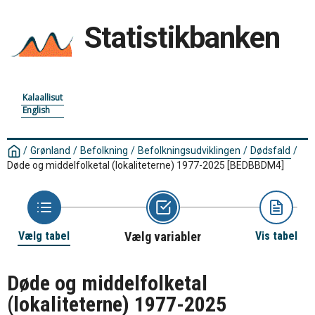
Statistikbanken
Kalaallisut
English
/
Grønland
/
Befolkning
/
Befolkningsudviklingen
/
Dødsfald
/
Døde og middelfolketal (lokaliteterne) 1977-2025
[BEDBBDM4]
Vælg tabel
Vælg variabler
Vis tabel
Døde og middelfolketal
(lokaliteterne) 1977-2025