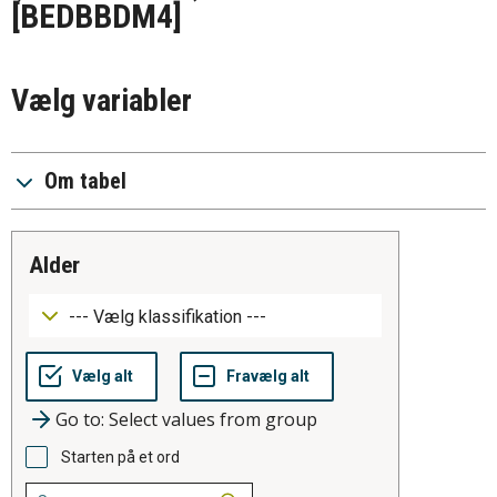
[BEDBBDM4]
Vælg variabler
Om tabel
alder
Go to: Select values from group
Starten på et ord