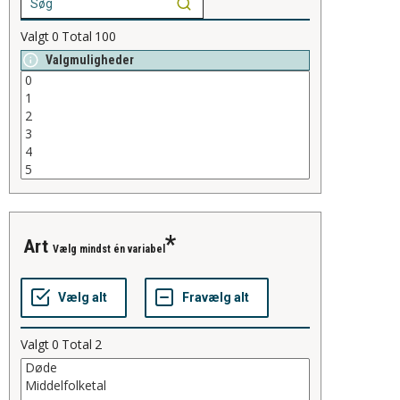
Valgt
0
Total
100
Valgmuligheder
art
Vælg mindst én variabel
Valgt
0
Total
2