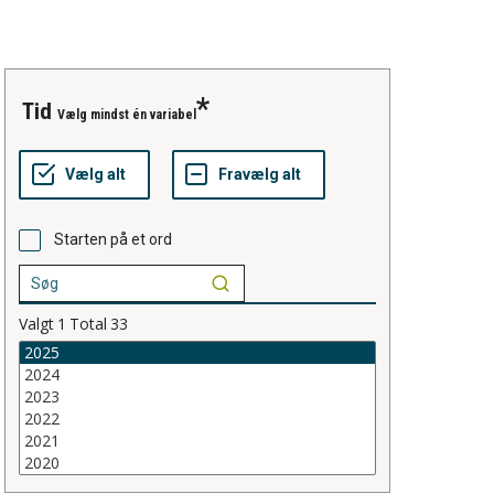
tid
Vælg mindst én variabel
Starten på et ord
Valgt
1
Total
33