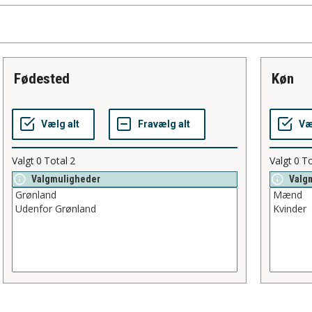
fødested
køn
Valgt
0
Total
2
Valgt
0
To
Valgmuligheder
Valg