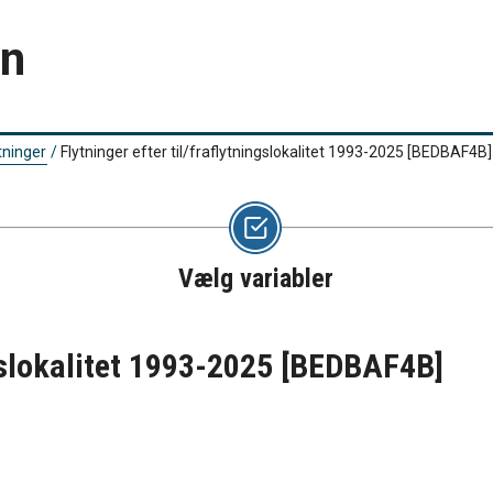
en
tninger
/
Flytninger efter til/fraflytningslokalitet 1993-2025
[BEDBAF4B]
Vælg variabler
ngslokalitet 1993-2025
[BEDBAF4B]