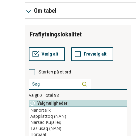
Om tabel
fraflytningslokalitet
Starten på et ord
Valgt
0
Total
98
Valgmuligheder