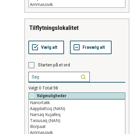
tilflytningslokalitet
Starten på et ord
Valgt
0
Total
98
Valgmuligheder