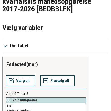
kvartalsvis månedsopgørelse
2017-2026
[BEDBBLFK]
Vælg variabler
Om tabel
fødested(mor)
Valgt
0
Total
3
Valgmuligheder