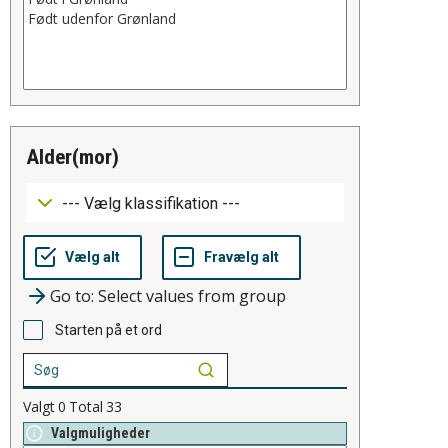
alder(mor)
Go to: Select values from group
Starten på et ord
Valgt
0
Total
33
Valgmuligheder