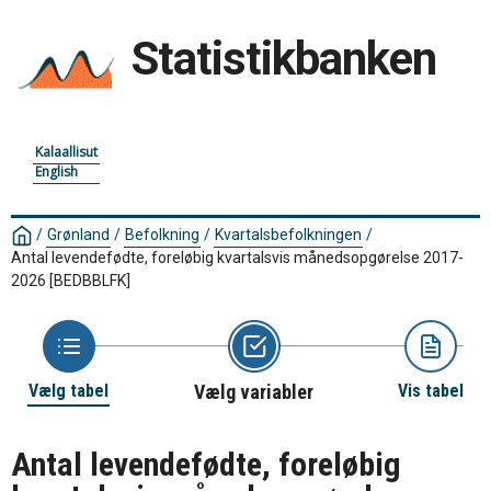
Statistikbanken
Kalaallisut
English
/
Grønland
/
Befolkning
/
Kvartalsbefolkningen
/
Antal levendefødte, foreløbig kvartalsvis månedsopgørelse 2017-
2026
[BEDBBLFK]
Vælg tabel
Vælg variabler
Vis tabel
Antal levendefødte, foreløbig