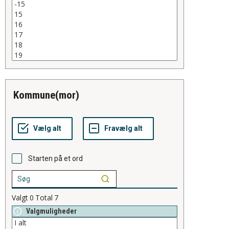
kommune(mor)
Starten på et ord
Valgt
0
Total
7
Valgmuligheder