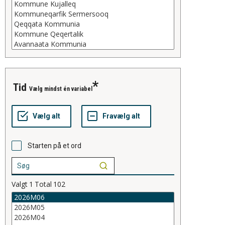
tid
Vælg mindst én variabel
Starten på et ord
Valgt
1
Total
102