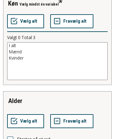
køn
Vælg mindst én variabel
Valgt
0
Total
3
alder