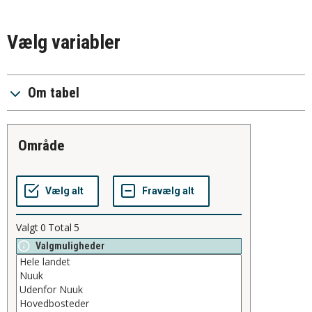
Vælg variabler
Om tabel
område
Valgt
0
Total
5
Valgmuligheder