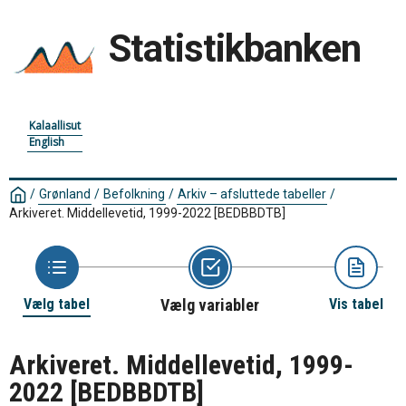
Statistikbanken
Kalaallisut
English
/
Grønland
/
Befolkning
/
Arkiv – afsluttede tabeller
/
Arkiveret. Middellevetid, 1999-2022 [BEDBBDTB]
Vælg tabel
Vælg variabler
Vis tabel
Arkiveret. Middellevetid, 1999-
2022 [BEDBBDTB]