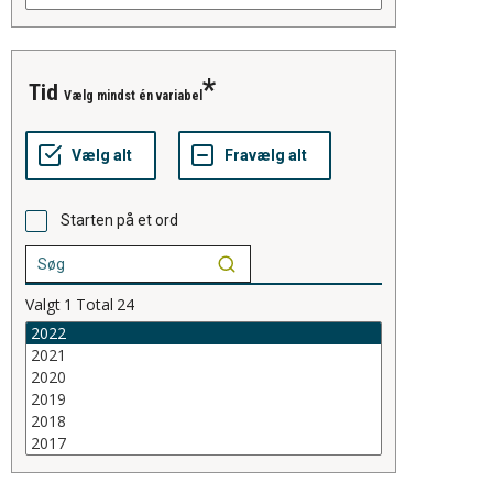
tid
Vælg mindst én variabel
Starten på et ord
Valgt
1
Total
24