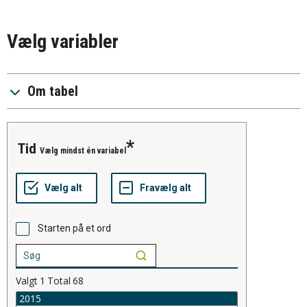
Vælg variabler
Om tabel
tid
Vælg mindst én variabel
Starten på et ord
Valgt
1
Total
68