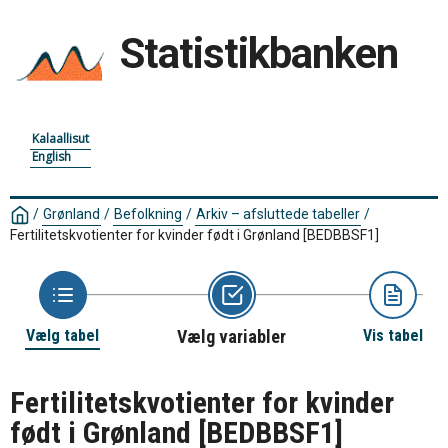
Statistikbanken
Kalaallisut
English
/
Grønland
/
Befolkning
/
Arkiv – afsluttede tabeller
/
Fertilitetskvotienter for kvinder født i Grønland
[BEDBBSF1]
Vælg tabel
Vælg variabler
Vis tabel
Fertilitetskvotienter for kvinder
født i Grønland
[BEDBBSF1]