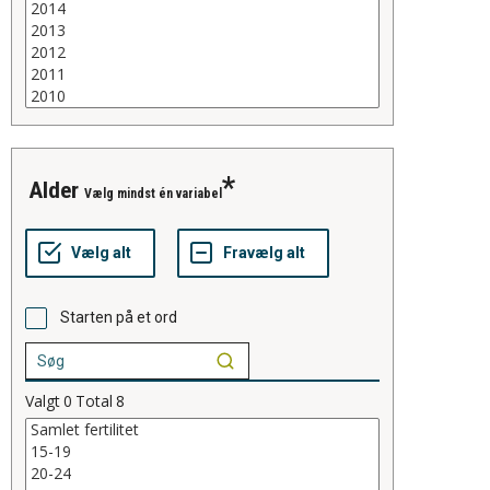
alder
Vælg mindst én variabel
Starten på et ord
Valgt
0
Total
8