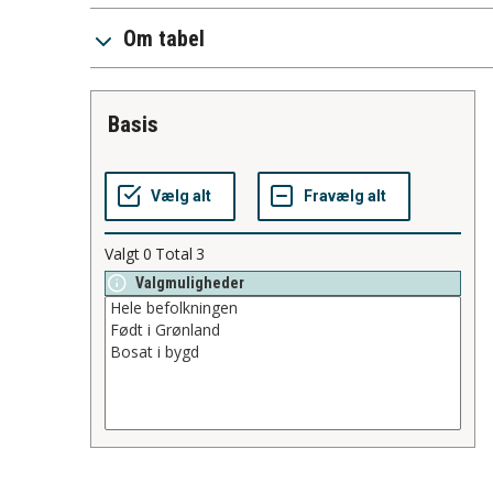
Om tabel
basis
Valgt
0
Total
3
Valgmuligheder