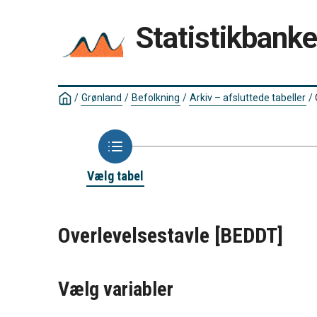
Statistikbank
/
Grønland
/
Befolkning
/
Arkiv – afsluttede tabeller
/
Vælg tabel
Overlevelsestavle
[BEDDT]
Vælg variabler